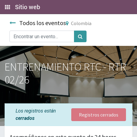
Sitio web
Todos los eventos
Colombia
ENTRENAMIENTO RTC - RTR
02/26
Los registros están
Registros cerrados
cerrados
Acompáñanos en este evento de 24 horas