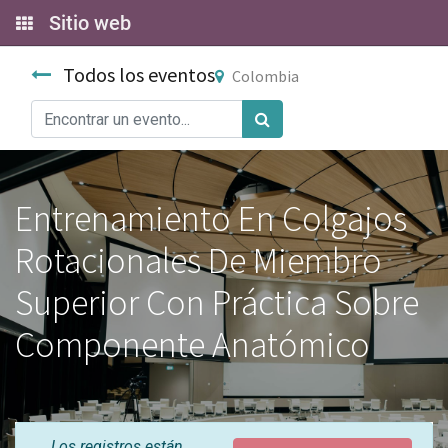
Sitio web
Todos los eventos
Colombia
Entrenamiento En Colgajos
Rotacionales De Miembro
Superior Con Práctica Sobre
Componente Anatómico
Los registros están