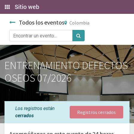
Sitio web
Todos los eventos
Colombia
ENTRENAMIENTO DEFECTOS
OSEOS 07/2026
Los registros están
Registros cerrados
cerrados
Acompáñanos en este evento de 24 horas