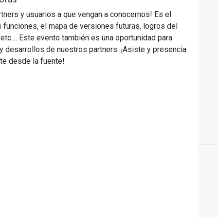
rtners y usuarios a que vengan a conocernos! Es el
s funciones, el mapa de versiones futuras, logros del
 etc.... Este evento también es una oportunidad para
 desarrollos de nuestros partners. ¡Asiste y presencia
te desde la fuente!