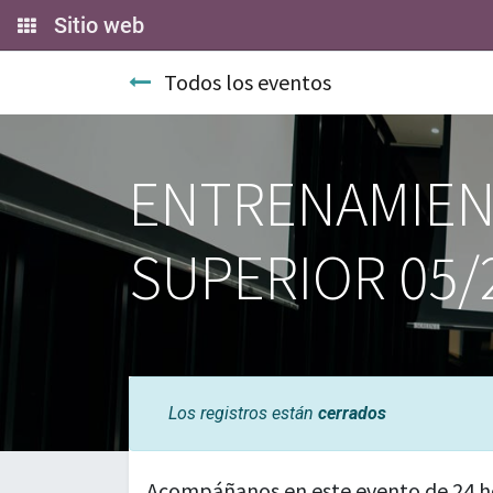
Sitio web
Todos los eventos
ENTRENAMIEN
SUPERIOR 05/
Los registros están
cerrados
Acompáñanos en este evento de 24 h