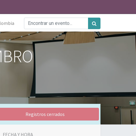
lombia
MBRO
Registros cerrados
FECHA Y HORA