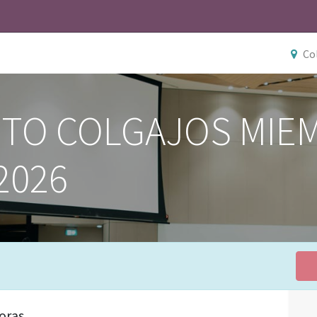
Co
TO COLGAJOS MIE
2026
oras