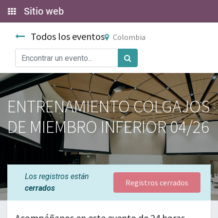
Sitio web
Todos los eventos
Colombia
ENTRENAMIENTO COLGAJOS
DE MIEMBRO INFERIOR 04/26
Los registros están
Registros cerrados
cerrados
Acompáñanos en este evento de 24 horas