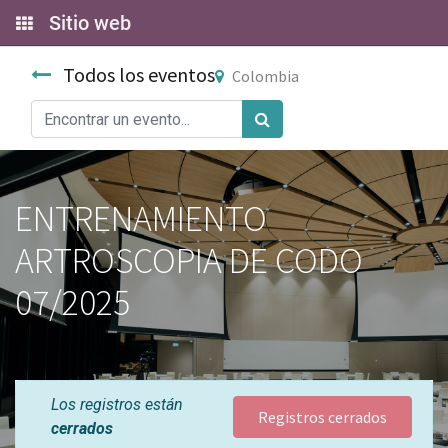
Sitio web
Todos los eventos
Colombia
ENTRENAMIENTO
ARTROSCOPIA DE CODO
07/2025
Los registros están
Registros cerrados
cerrados