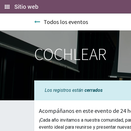
Sitio web
Todos los eventos
COCHLEAR
Los registros están
cerrados
Acompáñanos en este evento de 24 h
¡Cada año invitamos a nuestra comunidad, pa
evento ideal para reunirse y presentar nueva