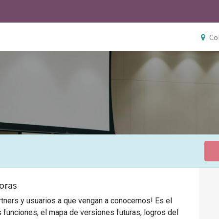
Co
oras
rtners y usuarios a que vengan a conocernos! Es el
s funciones, el mapa de versiones futuras, logros del