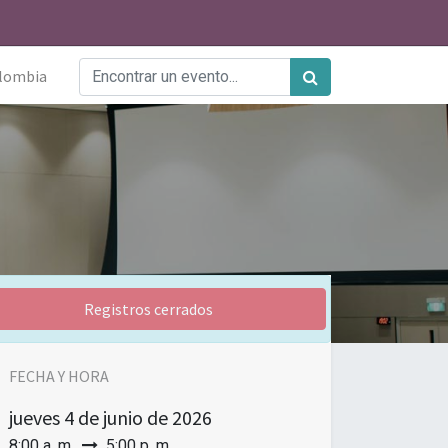
lombia
Registros cerrados
FECHA Y HORA
jueves
4 de junio de 2026
8:00 a. m.
5:00 p. m.