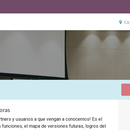
Co
oras
rtners y usuarios a que vengan a conocernos! Es el
s funciones, el mapa de versiones futuras, logros del