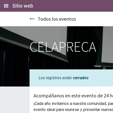
Sitio web
Todos los eventos
CELAPRECA
Los registros están
cerrados
Acompáñanos en este evento de 24 h
¡Cada año invitamos a nuestra comunidad, pa
evento ideal para reunirse y presentar nueva