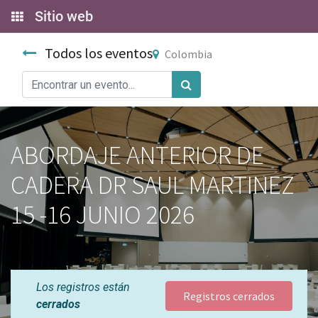
Sitio web
Todos los eventos
Colombia
ABORDAJE ANTERIOR DE
CADERA DR SAUL MARTINEZ
15 -16 JUNIO 2026
Los registros están
Registros cerrados
cerrados