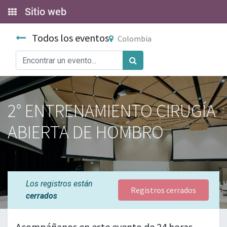
Sitio web
Todos los eventos
Colombia
2° ENTRENAMIENTO CIRUGÍA
ABIERTA DE HOMBRO
Los registros están
Registros cerrados
cerrados
Acompáñanos en este evento de 24 horas