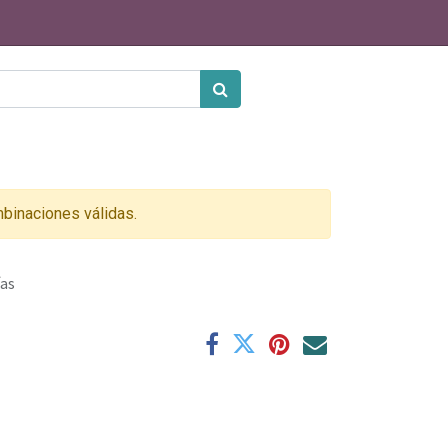
binaciones válidas.
ías