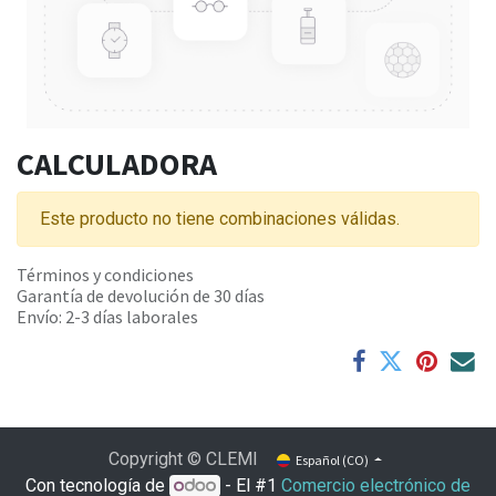
CALCULADORA
Este producto no tiene combinaciones válidas.
Términos y condiciones
Garantía de devolución de 30 días
Envío: 2-3 días laborales
Copyright © CLEMI
Español (CO)
Con tecnología de
- El #1
Comercio electrónico de