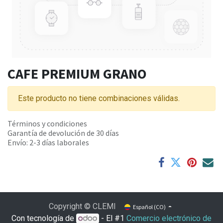
CAFE PREMIUM GRANO
Este producto no tiene combinaciones válidas.
Términos y condiciones
Garantía de devolución de 30 días
Envío: 2-3 días laborales
Copyright © CLEMI
Español (CO)
Con tecnología de
- El #1
Comercio electrónico de