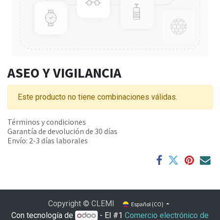
ASEO Y VIGILANCIA
Este producto no tiene combinaciones válidas.
Términos y condiciones
Garantía de devolución de 30 días
Envío: 2-3 días laborales
Copyright © CLEMI
Español (CO)
Con tecnología de
- El #1
Comercio electrónico de