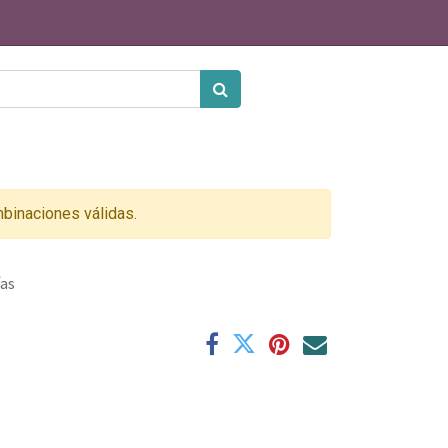
binaciones válidas.
ías