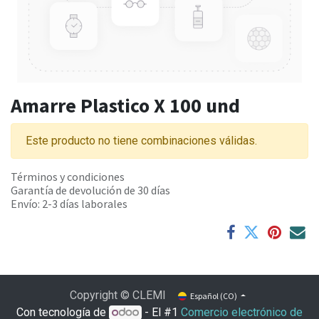
Amarre Plastico X 100 und
Este producto no tiene combinaciones válidas.
Términos y condiciones
Garantía de devolución de 30 días
Envío: 2-3 días laborales
Copyright © CLEMI
Español (CO)
Con tecnología de
- El #1
Comercio electrónico de