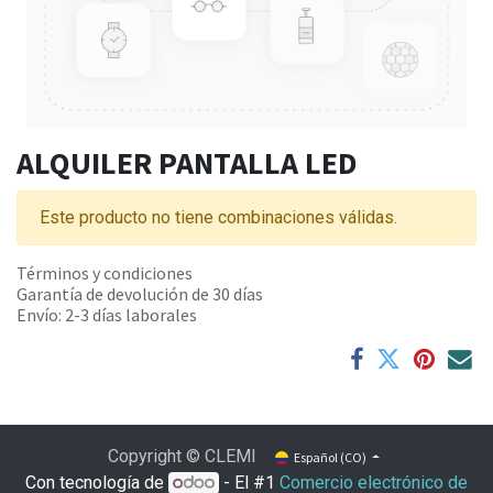
ALQUILER PANTALLA LED
Este producto no tiene combinaciones válidas.
Términos y condiciones
Garantía de devolución de 30 días
Envío: 2-3 días laborales
Copyright © CLEMI
Español (CO)
Con tecnología de
- El #1
Comercio electrónico de