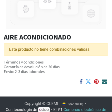
AIRE ACONDICIONADO
Este producto no tiene combinaciones válidas.
Términos y condiciones
Garantía de devolución de 30 días
Envío: 2-3 días laborales
Copyright © CLEMI
Español (CO)
Con tecnología de
- El #1
Comercio electrónico de