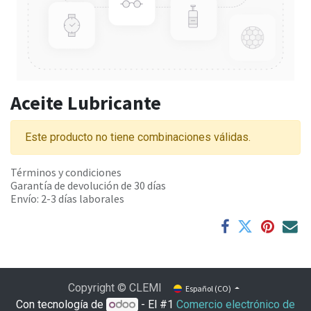
Aceite Lubricante
Este producto no tiene combinaciones válidas.
Términos y condiciones
Garantía de devolución de 30 días
Envío: 2-3 días laborales
Copyright © CLEMI
Español (CO)
Con tecnología de
- El #1
Comercio electrónico de