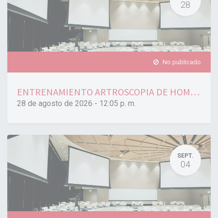
28
No publicado
ENTRENAMIENTO ARTROSCOPIA DE HOMBRO INTERMEDIO 08/2026
28 de agosto de 2026
-
12:05 p. m.
SEPT.
04