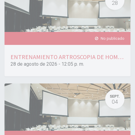
28
No publicado
ENTRENAMIENTO ARTROSCOPIA DE HOMBRO INTERMEDIO 08/2026
28 de agosto de 2026
-
12:05 p. m.
SEPT.
04